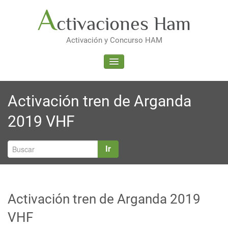
Saltar
A
ctivaciones Ham
al
contenido
Activación y Concurso HAM
ALTERNAR LA NAVEGACIÓN
Activación tren de Arganda
2019 VHF
Ir
Activación tren de Arganda 2019
VHF