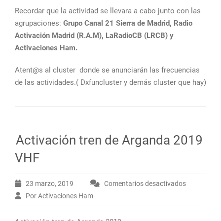
Recordar que la actividad se llevara a cabo junto con las
agrupaciones:
Grupo Canal 21 Sierra de Madrid, Radio
Activación Madrid (R.A.M), LaRadioCB (LRCB) y
Activaciones Ham.
Atent@s al cluster donde se anunciarán las frecuencias
de las actividades.( Dxfuncluster y demás cluster que hay)
Activación tren de Arganda 2019
VHF
23 marzo, 2019
Comentarios desactivados
en
Por Activaciones Ham
Activación
tren