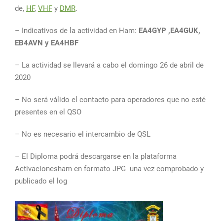
de,
HF
,
VHF
y
DMR
.
– Indicativos de la actividad en Ham:
EA4GYP ,EA4GUK,
EB4AVN y EA4HBF
– La actividad se llevará a cabo el domingo 26 de abril de
2020
– No será válido el contacto para operadores que no esté
presentes en el QSO
– No es necesario el intercambio de QSL
– El Diploma podrá descargarse en la plataforma
Activacionesham en formato JPG una vez comprobado y
publicado el log