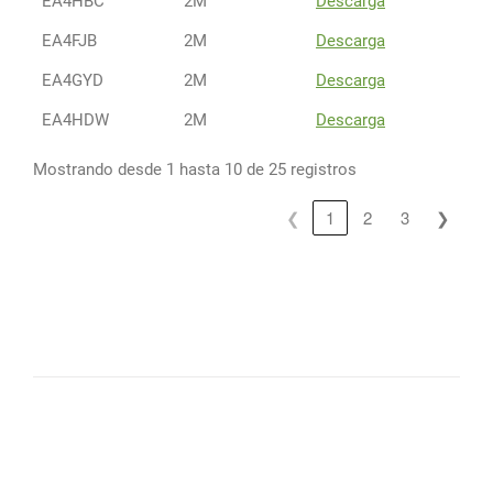
EA4HBC
2M
Descarga
EA4FJB
2M
Descarga
EA4GYD
2M
Descarga
EA4HDW
2M
Descarga
Mostrando desde 1 hasta 10 de 25 registros
❮
1
2
3
❯