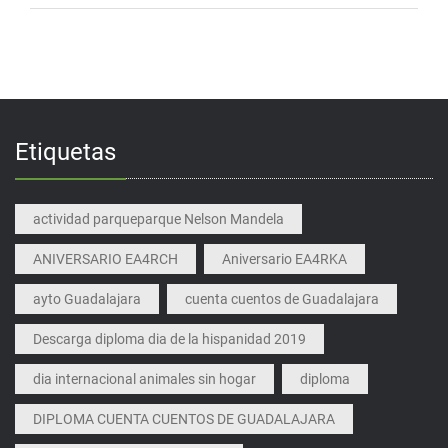
Etiquetas
actividad parqueparque Nelson Mandela
ANIVERSARIO EA4RCH
Aniversario EA4RKA
ayto Guadalajara
cuenta cuentos de Guadalajara
Descarga diploma dia de la hispanidad 2019
dia internacional animales sin hogar
diploma
DIPLOMA CUENTA CUENTOS DE GUADALAJARA