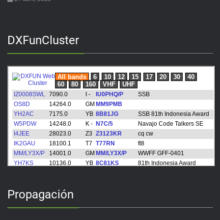
DXFunCluster
Propagación