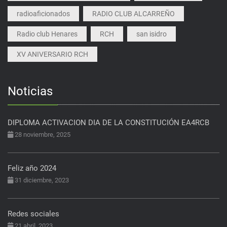
radioaficionados
RADIO CLUB ALCARREÑO
Radio club Henares
RCH
san isidro
XV ANIVERSARIO RCH
Noticias
DIPLOMA ACTIVACION DIA DE LA CONSTITUCIÓN EA4RCB
28 noviembre, 2025
Feliz año 2024
31 diciembre, 2023
Redes sociales
21 abril, 2023