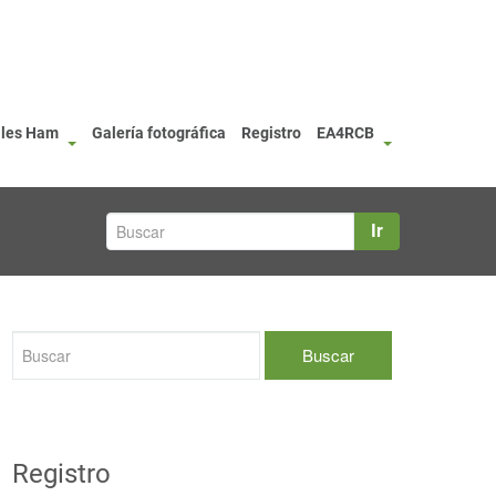
ales Ham
Galería fotográfica
Registro
EA4RCB
Ir
Registro