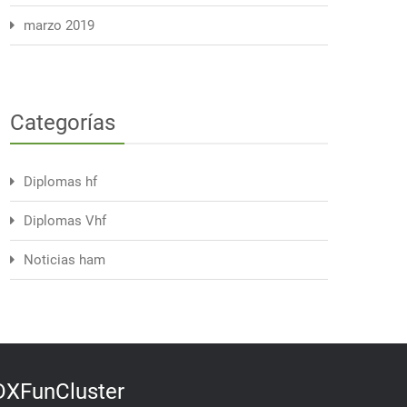
marzo 2019
Categorías
Diplomas hf
Diplomas Vhf
Noticias ham
DXFunCluster