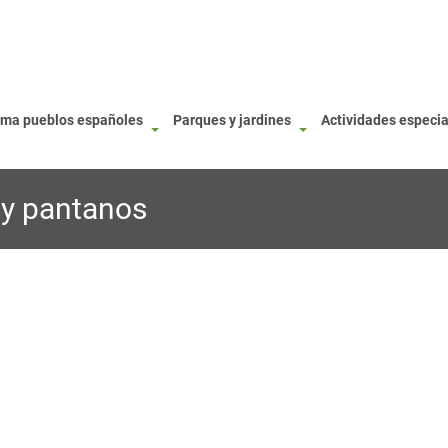
oma pueblos españoles
Parques y jardines
Actividades especi
 y pantanos