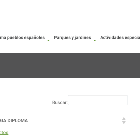
oma pueblos españoles
Parques y jardines
Actividades especi
Buscar:
GA DIPLOMA
ctos