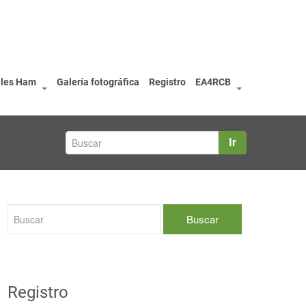
ales Ham
Galería fotográfica
Registro
EA4RCB
Ir
Registro