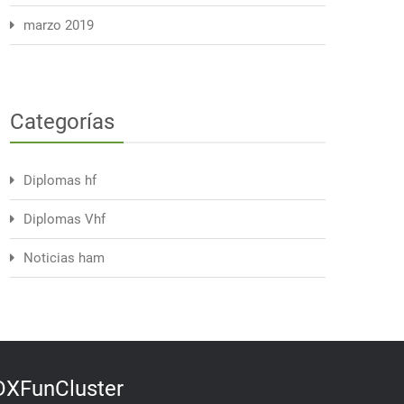
marzo 2019
Categorías
Diplomas hf
Diplomas Vhf
Noticias ham
DXFunCluster