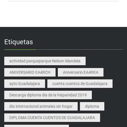
Etiquetas
actividad parqueparque Nelson Mandela
ANIVERSARIO EA4RCH
Aniversario EA4RKA
ayto Guadalajara
cuenta cuentos de Guadalajara
Descarga diploma dia de la hispanidad 2019
dia internacional animales sin hogar
diploma
DIPLOMA CUENTA CUENTOS DE GUADALAJARA