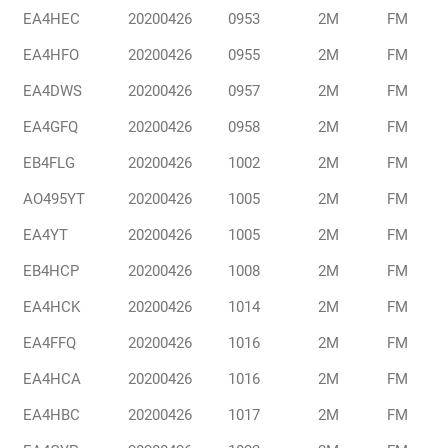
EA4HEC
20200426
0953
2M
FM
EA4HFO
20200426
0955
2M
FM
EA4DWS
20200426
0957
2M
FM
EA4GFQ
20200426
0958
2M
FM
¿
ol
EB4FLG
20200426
1002
2M
FM
tu
AO495YT
20200426
1005
2M
FM
co
EA4YT
20200426
1005
2M
FM
EB4HCP
20200426
1008
2M
FM
EA4HCK
20200426
1014
2M
FM
E
r
EA4FFQ
20200426
1016
2M
FM
EA4HCA
20200426
1016
2M
FM
EA4HBC
20200426
1017
2M
FM
D
I