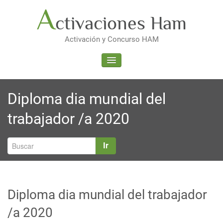
Saltar
A
ctivaciones Ham
al
contenido
Activación y Concurso HAM
ALTERNAR LA NAVEGACIÓN
Diploma dia mundial del
trabajador /a 2020
Ir
Diploma dia mundial del trabajador
/a 2020